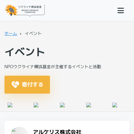
ホーム
イベント
イベント
NPOウクライナ横浜基金が主催するイベントと活動
寄付する
アルケリス株式会社