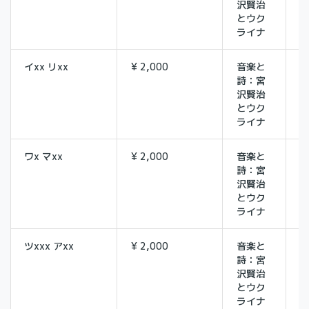
沢賢治
とウク
ライナ
イxx リxx
¥ 2,000
音楽と
詩：宮
沢賢治
とウク
ライナ
ワx マxx
¥ 2,000
音楽と
詩：宮
沢賢治
とウク
ライナ
ツxxx アxx
¥ 2,000
音楽と
詩：宮
沢賢治
とウク
ライナ