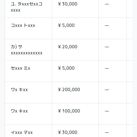
ユ. タxxxセxxコ
¥ 30,000
—
F
xxxx
コxxx トxxx
¥ 5,000
—
—
カ) サ
¥ 20,000
—
Y
xxxxxxxxxxxxx
セxxx ミx
¥ 5,000
—
—
ワx キxx
¥ 200,000
—
O
ワx キxx
¥ 100,000
—
O
イxxx マxx
¥ 30,000
—
—