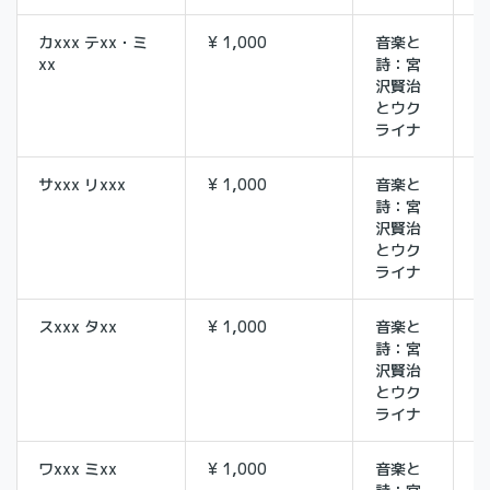
カxxx テxx・ミ
¥ 1,000
音楽と
xx
詩：宮
沢賢治
とウク
ライナ
サxxx リxxx
¥ 1,000
音楽と
詩：宮
沢賢治
とウク
ライナ
スxxx タxx
¥ 1,000
音楽と
詩：宮
沢賢治
とウク
ライナ
ワxxx ミxx
¥ 1,000
音楽と