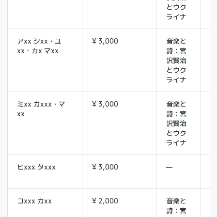
とウク
ライナ
アxx シxx・ユ
¥ 3,000
音楽と
xx・カx マxx
詩：宮
沢賢治
とウク
ライナ
ミxx カxxx・マ
¥ 3,000
音楽と
xx
詩：宮
沢賢治
とウク
ライナ
ヒxxx タxxx
¥ 3,000
—
—
コxxx カxx
¥ 2,000
音楽と
詩：宮