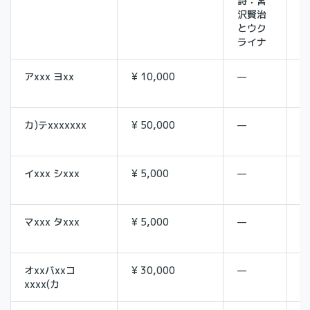
詩：宮
沢賢治
とウク
ライナ
アxxx ヨxx
¥ 10,000
—
—
カ)テxxxxxxx
¥ 50,000
—
—
イxxx シxxx
¥ 5,000
—
—
マxxx タxxx
¥ 5,000
—
—
オxxバxxコ
¥ 30,000
—
—
xxxx(カ