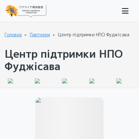
Головна
Партнери
Центр підтримки НПО Фуджісава
Центр підтримки НПО
Фуджісава