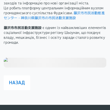
заходів та інформацію про нові організації міста.
Це робить платформу центральним інформаційним вузлом
громадянського суспільства Фуджісави.
藤沢市市民活動推進
センター - 神奈川県藤沢市の市民活動支援施設
藤沢市市民活動支援施設
є одним із найважливіших елементів
соціальної інфраструктури регіону Шьоунан, що поєднує
владу, мешканців, бізнес і освіту заради сталого розвитку
громади.
НАЗАД