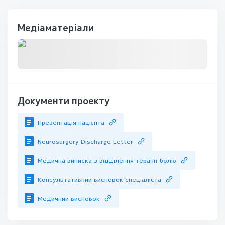
Медіаматеріали
Документи проекту
Презентація пацієнта
Neurosurgery Discharge Letter
Медична виписка з відділення терапії болю
Консультативний висновок спеціаліста
Медичний висновок